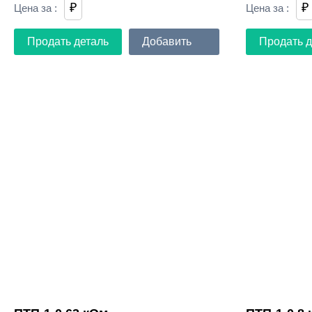
₽
₽
Цена за
:
Цена за
:
Продать деталь
Добавить
Продать д