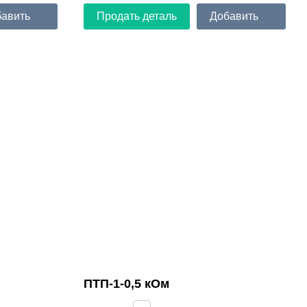
авить
Продать деталь
Добавить
ПТП-1-0,5 кОм