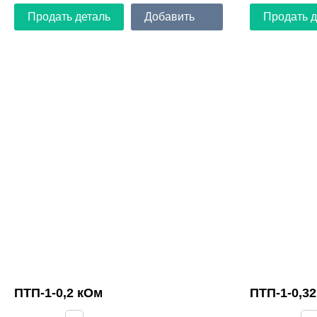
Продать деталь
Добавить
Продать д
ПТП-1-0,2 кОм
ПТП-1-0,3