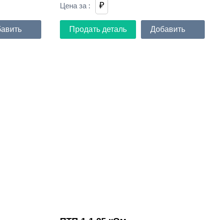
₽
Цена за
:
авить
Продать деталь
Добавить