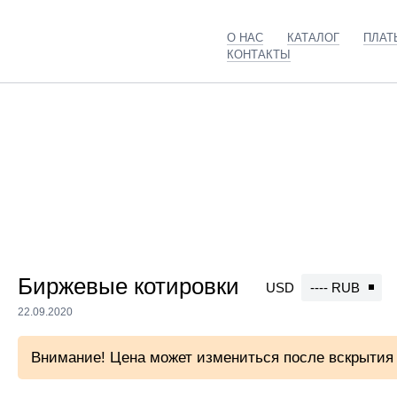
О НАС
КАТАЛОГ
ПЛАТ
КОНТАКТЫ
Главная
Каталог
Потенциометры
Биржевые котировки
USD
---- RUB
22.09.2020
Внимание! Цена может измениться после вскрытия