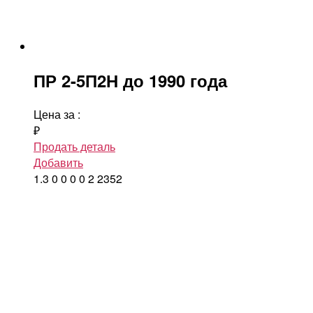
ПР 2-5П2Н до 1990 года
Цена за
:
₽
Продать деталь
Добавить
1.3
0
0
0
0
2
2352