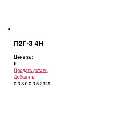
П2Г-3 4Н
Цена за
:
₽
Продать деталь
Добавить
0
0.3
0
0
0
5
2349