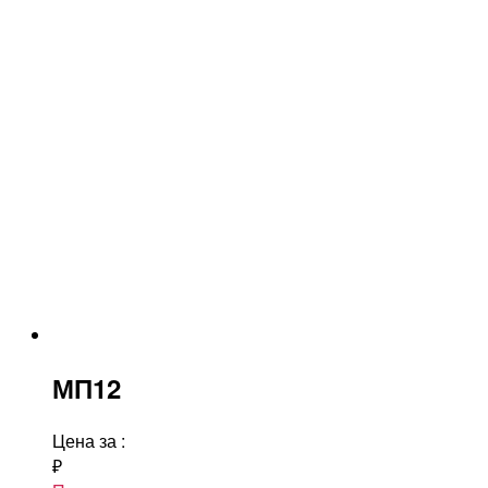
МП12
Цена за
:
₽