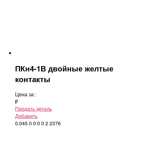
ПКн4-1В двойные желтые
контакты
Цена за
:
₽
Продать деталь
Добавить
0.045
0
0
0
0
2
2376