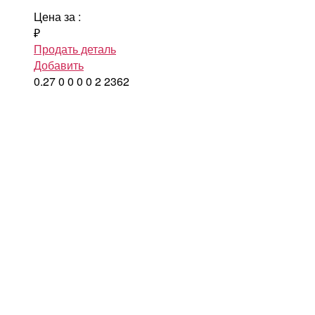
Цена за
:
₽
Продать деталь
Добавить
0.27
0
0
0
0
2
2362