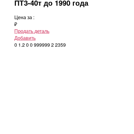
ПТ3-40т до 1990 года
Цена за
:
₽
Продать деталь
Добавить
0
1.2
0
0
999999
2
2359