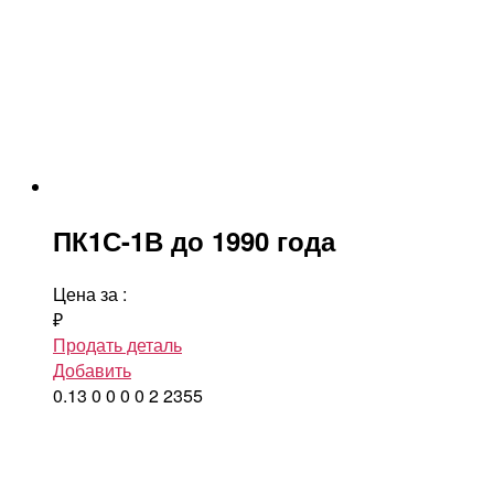
ПК1С-1В до 1990 года
Цена за
:
₽
Продать деталь
Добавить
0.13
0
0
0
0
2
2355