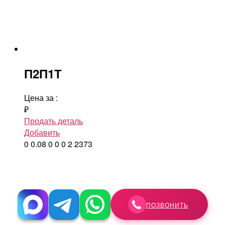
П2П1Т
Цена за
:
₽
Продать деталь
Добавить
0
0.08
0
0
0
2
2373
ПОЗВОНИТЬ