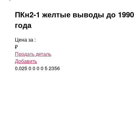
ПКн2-1 желтые выводы до 1990
года
Цена за
:
₽
Продать деталь
Добавить
0.025
0
0
0
0
5
2356