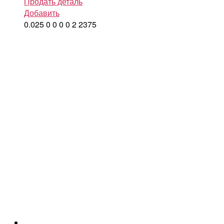
Продать деталь
Добавить
0.025
0
0
0
0
2
2375