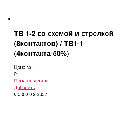
ТВ 1-2 со схемой и стрелкой
(8контактов) / ТВ1-1
(4контакта-50%)
Цена за
:
₽
Продать деталь
Добавить
0
3
0
0
0
2
2357