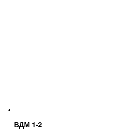
ВДМ 1-2