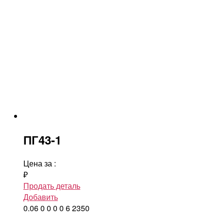
ПГ43-1
Цена за
:
₽
Продать деталь
Добавить
0.06
0
0
0
0
6
2350