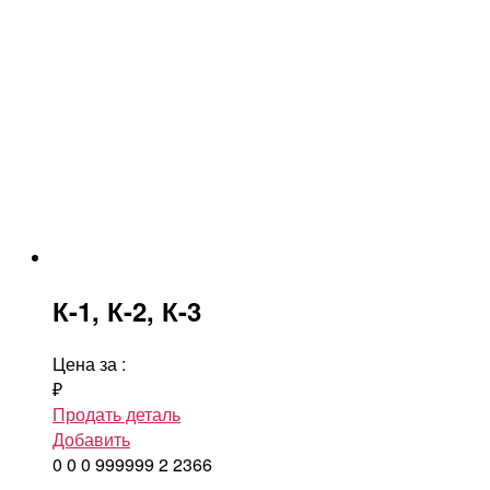
К-1, К-2, К-3
Цена за
:
₽
Продать деталь
Добавить
0
0
0
999999
2
2366