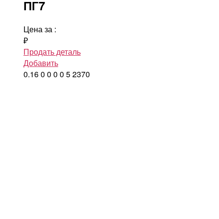
ПГ7
Цена за
:
₽
Продать деталь
Добавить
0.16
0
0
0
0
5
2370