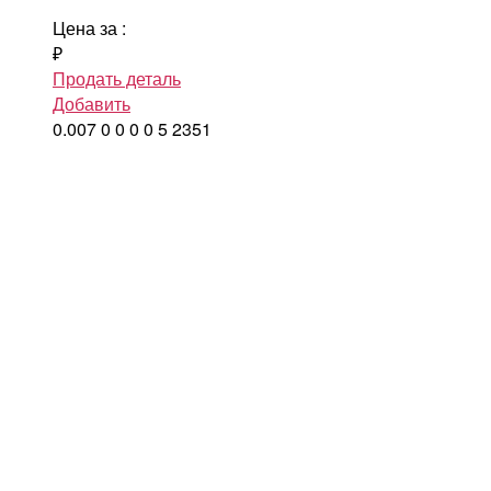
Цена за
:
₽
Продать деталь
Добавить
0.007
0
0
0
0
5
2351