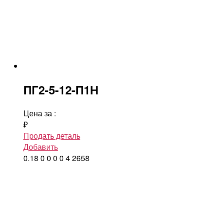
ПГ2-5-12-П1Н
Цена за
:
₽
Продать деталь
Добавить
0.18
0
0
0
0
4
2658