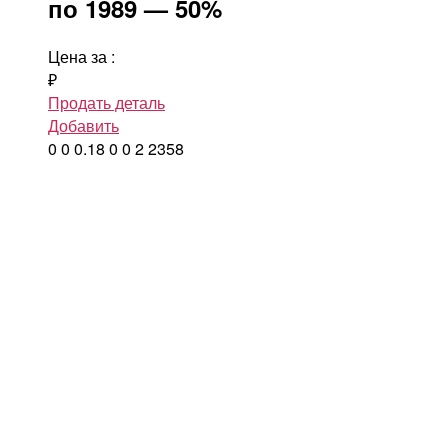
по 1989 — 50%
Цена за
:
₽
Продать деталь
Добавить
0
0
0.18
0
0
2
2358