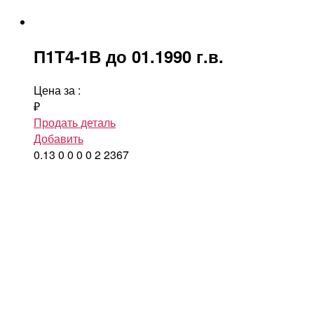
П1Т4-1В до 01.1990 г.в.
Цена за
:
₽
Продать деталь
Добавить
0.13
0
0
0
0
2
2367