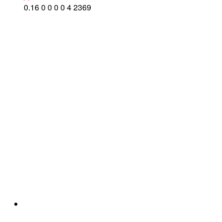
0.16
0
0
0
0
4
2369