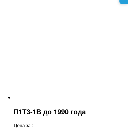
П1Т3-1В до 1990 года
Цена за
: