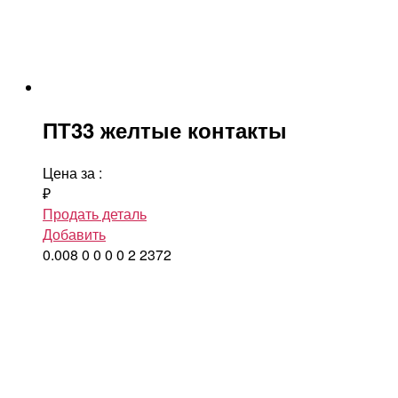
ПТ33 желтые контакты
Цена за
:
₽
Продать деталь
Добавить
0.008
0
0
0
0
2
2372